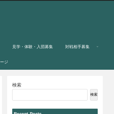
見学・体験・入団募集
対戦相手募集
ージ
検索
検索
Recent Posts