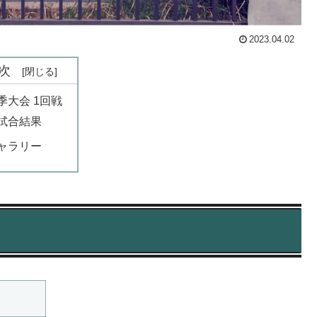
2023.04.02
次
季大会 1回戦
試合結果
ャラリー