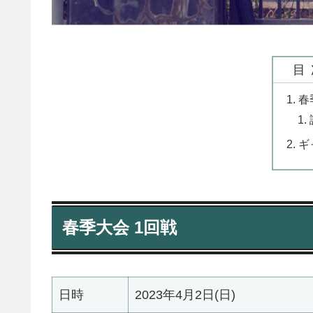
目
春
ギ
春季大会 1回戦
日時
2023年4月2日(日)