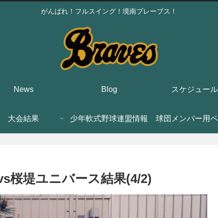
がんばれ！フルスイング！境南ブレーブス！
News
Blog
スケジュール
大会結果
少年軟式野球連盟情報
球団メンバー用ペ
vs桜堤ユニバース結果(4/2)