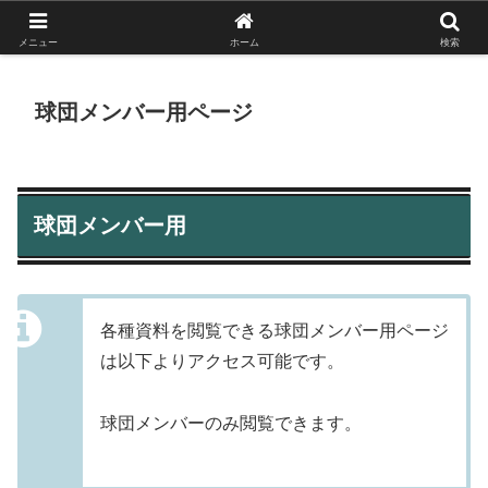
がんばれ！フルスイング！境南ブレーブス！
メニュー
ホーム
検索
球団メンバー用ページ
球団メンバー用
各種資料を閲覧できる球団メンバー用ページ
は以下よりアクセス可能です。
球団メンバーのみ閲覧できます。