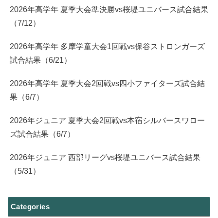
2026年高学年 夏季大会準決勝vs桜堤ユニバース試合結果
（7/12）
2026年高学年 多摩学童大会1回戦vs保谷ストロンガーズ
試合結果（6/21）
2026年高学年 夏季大会2回戦vs四小ファイターズ試合結
果（6/7）
2026年ジュニア 夏季大会2回戦vs本宿シルバースワロー
ズ試合結果（6/7）
2026年ジュニア 西部リーグvs桜堤ユニバース試合結果
（5/31）
Categories