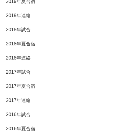
2019年夏合宿
2019年連絡
2018年試合
2018年夏合宿
2018年連絡
2017年試合
2017年夏合宿
2017年連絡
2016年試合
2016年夏合宿