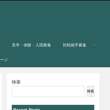
見学・体験・入団募集
対戦相手募集
ージ
検索
検索
Recent Posts