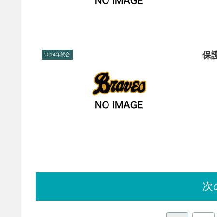
保護
2014年試合
次