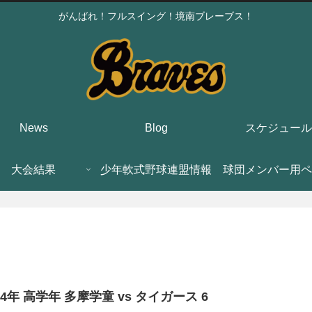
がんばれ！フルスイング！境南ブレーブス！
News
Blog
スケジュール
大会結果
少年軟式野球連盟情報
球団メンバー用ペ
14年 高学年 多摩学童 vs タイガース 6