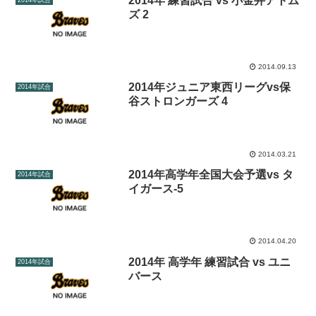
2014年 練習試合 vs 小金井アトム
ズ 2
2014.09.13
2014年ジュニア東西リーグvs保
2014年試合
谷ストロンガーズ 4
2014.03.21
2014年高学年全国大会予選vs タ
2014年試合
イガース-5
2014.04.20
2014年 高学年 練習試合 vs ユニ
2014年試合
バース