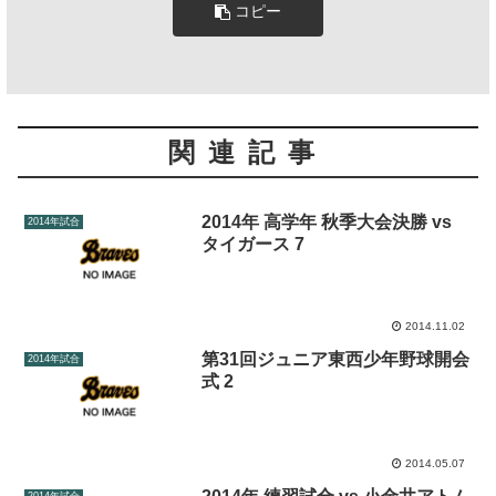
コピー
関連記事
2014年 高学年 秋季大会決勝 vs
2014年試合
タイガース 7
2014.11.02
第31回ジュニア東西少年野球開会
2014年試合
式 2
2014.05.07
2014年試合