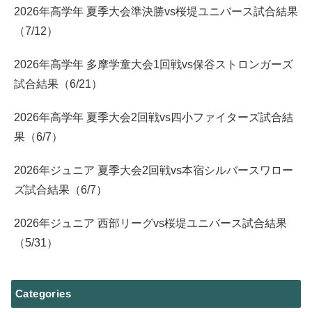
2026年高学年 夏季大会準決勝vs桜堤ユニバース試合結果
（7/12）
2026年高学年 多摩学童大会1回戦vs保谷ストロンガーズ
試合結果（6/21）
2026年高学年 夏季大会2回戦vs四小ファイターズ試合結
果（6/7）
2026年ジュニア 夏季大会2回戦vs本宿シルバースワロー
ズ試合結果（6/7）
2026年ジュニア 西部リーグvs桜堤ユニバース試合結果
（5/31）
Categories