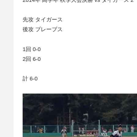
先攻 タイガース
後攻 ブレーブス
1回 0-0
2回 6-0
計 6-0