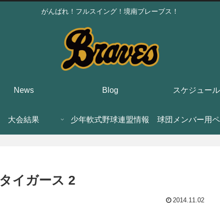
がんばれ！フルスイング！境南ブレーブス！
News
Blog
スケジュール
大会結果
少年軟式野球連盟情報
球団メンバー用ペ
 タイガース 2
2014.11.02