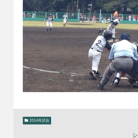
2014年試合
シ