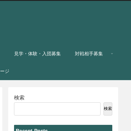
見学・体験・入団募集
対戦相手募集
ージ
検索
検索
Recent Posts