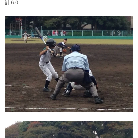
計 6-0