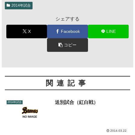
2014年試合
シェアする
X
Facebook
LINE
コピー
関連記事
送別試合（紅白戦）
2014年試合
2014.03.22