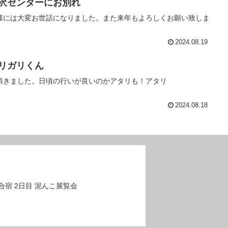
 養沢センターにお別れ
様には大変お世話になりました。また来年もよろしくお願い致しま
。
2024.08.19
ガリガリくん
頂きました。日頃の行いが良いのかアタリも！アタリ
2024.08.18
夏合宿 2日目 泥んこ展覧会