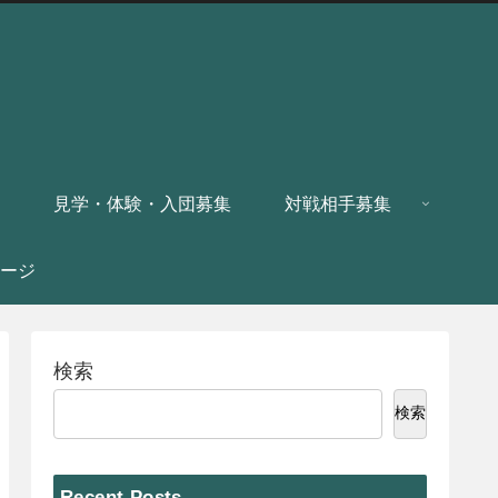
見学・体験・入団募集
対戦相手募集
ージ
検索
検索
Recent Posts