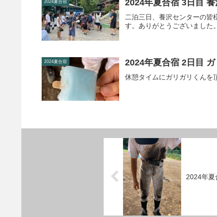
2024年夏合宿 3日目
2024夏合宿
二泊三日、養沢センターの皆
す。ありがとうございました
2024年夏合宿 2日目 
2024夏合宿
休憩タイムにガリガリくんを
2024年