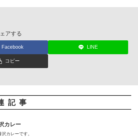
ェアする
Facebook
LINE
コピー
連記事
養沢カレー
養沢カレーです。