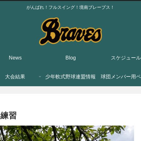
がんばれ！フルスイング！境南ブレーブス！
News
Blog
スケジュール
大会結果
少年軟式野球連盟情報
球団メンバー用ペ
の練習