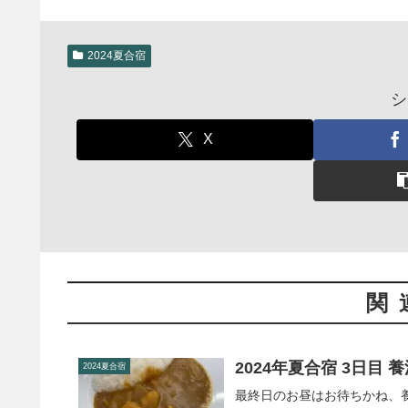
2024夏合宿
シ
X
関
2024年夏合宿 3日目 
2024夏合宿
最終日のお昼はお待ちかね、