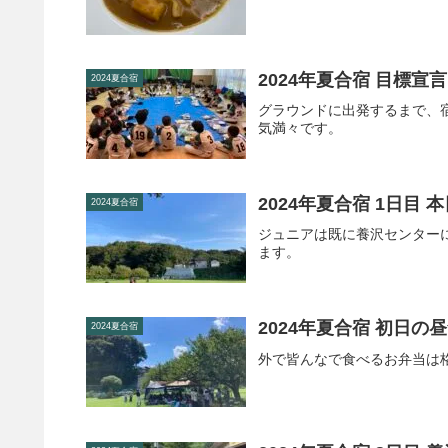
2024年夏合宿 目標宣言
2024夏合宿
グラウンドに出発するまで、
気満々です。
2024年夏合宿 1日目
2024夏合宿
ジュニアは既に養沢センター
ます。
2024年夏合宿 初日の
2024夏合宿
外で皆んなで食べるお弁当は