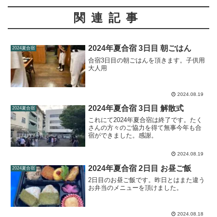
関連記事
2024年夏合宿 3日目 朝ごはん
2024夏合宿
合宿3日目の朝ごはんを頂きます。子供用
大人用
2024.08.19
2024年夏合宿 3日目 解散式
2024夏合宿
これにて2024年夏合宿は終了です。たく
さんの方々のご協力を得て無事今年も合
宿ができました。感謝。
2024.08.19
2024年夏合宿 2日目 お昼ご飯
2024夏合宿
2日目のお昼ご飯です。昨日とはまた違う
お弁当のメニューを頂けました。
2024.08.18