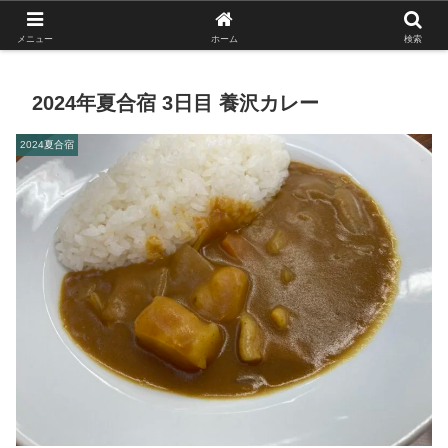
がんばれ！フルスイング！境南ブレーブス！
メニュー
ホーム
検索
2024年夏合宿 3日目 養沢カレー
2024夏合宿