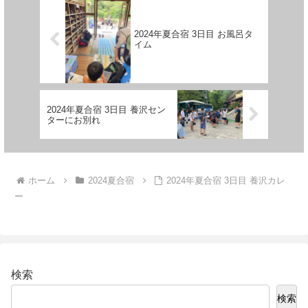
2024年夏合宿 3日目 お風呂タ
イム
2024年夏合宿 3日目 養沢セン
ターにお別れ
ホーム
2024夏合宿
2024年夏合宿 3日目 養沢カレ
ー
検索
検索