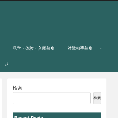
見学・体験・入団募集
対戦相手募集
ージ
検索
検索
Recent Posts