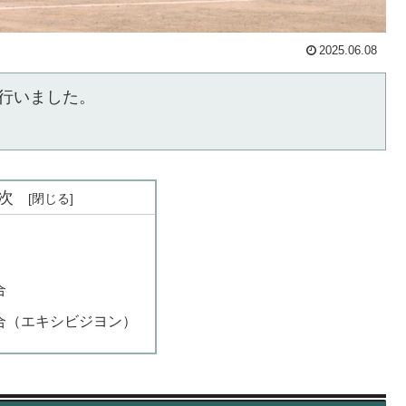
2025.06.08
行いました。
次
合
合（エキシビジヨン）