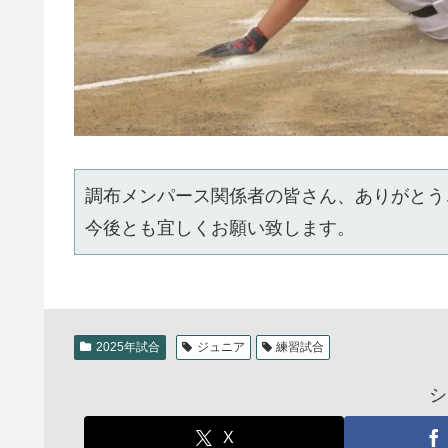
調布メンパース関係者の皆さん、ありがとう
今後とも宜しくお願い致します。
2025年試合
ジュニア
練習試合
シ
X