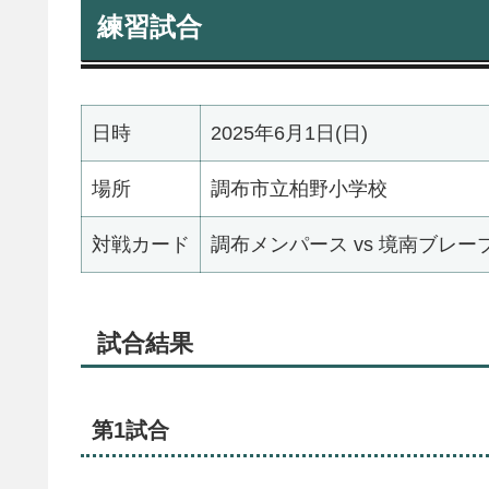
練習試合
日時
2025年6月1日(日)
場所
調布市立柏野小学校
対戦カード
調布メンパース vs 境南ブレーブ
試合結果
第1試合