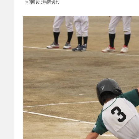
※3回表で時間切れ