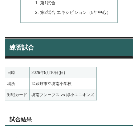
第1試合
第2試合 エキシビション（5年中心）
練習試合
日時
2026年5月10日(日)
場所
武蔵野市立境南小学校
対戦カード
境南ブレーブス vs 緑小ユニオンズ
試合結果