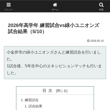
がんばれ！フルスイング！境南ブレーブス！
メニュー
ホーム
検索
2026年高学年 練習試合vs緑小ユニオンズ
試合結果（5/10）
2026.05.10
小金井市の緑小ユニオンズさんと練習試合を行いまし
た。
1試合後、5年生中心のエキシビションマッチも行いま
した。
目次
練習試合
試合結果