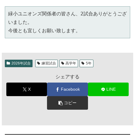
緑小ユニオンズ関係者の皆さん、2試合ありがとうござ
いました。
今後とも宜しくお願い致します。
2026年試合
練習試合
高学年
5年
シェアする
X
Facebook
LINE
コピー