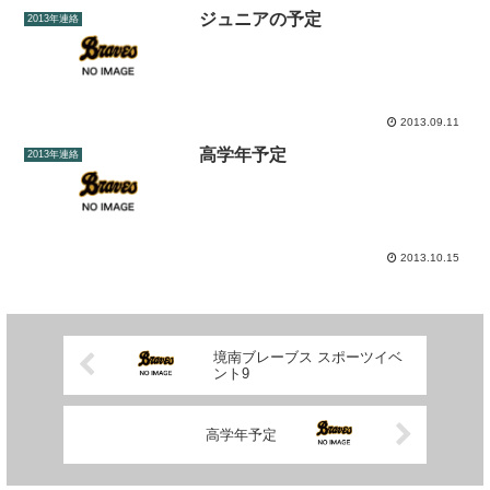
ジュニアの予定
2013年連絡
2013.09.11
高学年予定
2013年連絡
2013.10.15
境南ブレーブス スポーツイベ
ント9
高学年予定