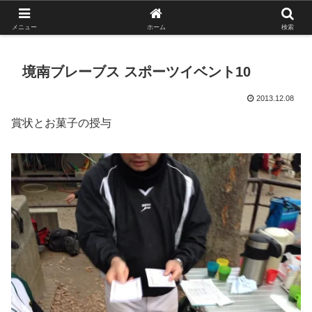
がんばれ！フルスイング！境南ブレーブス！
メニュー
ホーム
検索
境南ブレーブス スポーツイベント10
2013.12.08
賞状とお菓子の授与