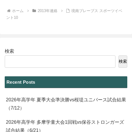
ホーム
2013年連絡
境南ブレーブス スポーツイベ
ント10
検索
検索
Recent Posts
2026年高学年 夏季大会準決勝vs桜堤ユニバース試合結果
（7/12）
2026年高学年 多摩学童大会1回戦vs保谷ストロンガーズ
試合結果（6/21）