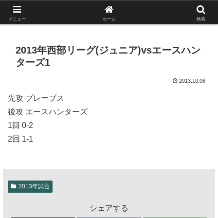
がんばれ！フルスイング！境南ブレーブス！
メニュー
ホーム
検索
2013年西部リーグ(ジュニア)vsエースハン
ターズ1
2013.10.06
先攻 ブレーブス
後攻 エースハンターズ
1回 0-2
2回 1-1
2013年試合
シェアする