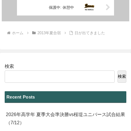
保護中: 休憩中
ホーム
2013年夏合宿
日が出てきました
検索
検索
Recent Posts
2026年高学年 夏季大会準決勝vs桜堤ユニバース試合結果
（7/12）