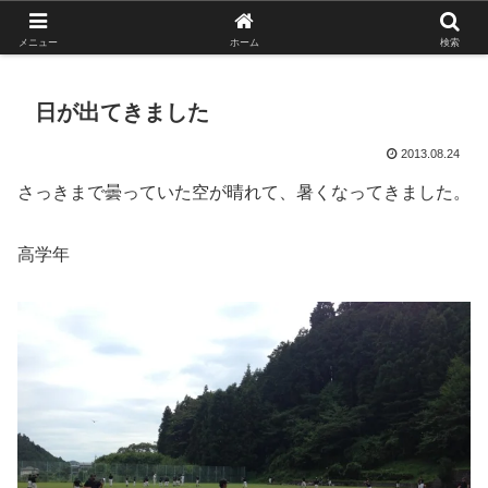
がんばれ！フルスイング！境南ブレーブス！
メニュー
ホーム
検索
日が出てきました
2013.08.24
さっきまで曇っていた空が晴れて、暑くなってきました。
高学年