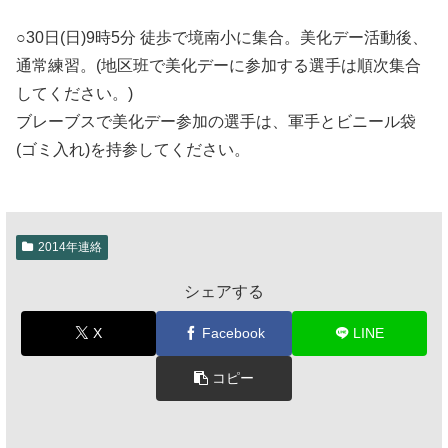
○30日(日)9時5分 徒歩で境南小に集合。美化デー活動後、
通常練習。(地区班で美化デーに参加する選手は順次集合
してください。)
ブレーブスで美化デー参加の選手は、軍手とビニール袋
(ゴミ入れ)を持参してください。
2014年連絡
シェアする
X
Facebook
LINE
コピー