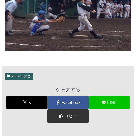
2014年試合
シェアする
X
Facebook
LINE
コピー