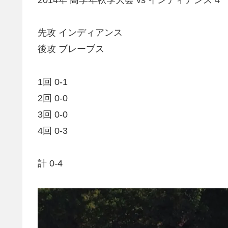
先攻 インディアンス
後攻 ブレーブス
1回 0-1
2回 0-0
3回 0-0
4回 0-3
計 0-4