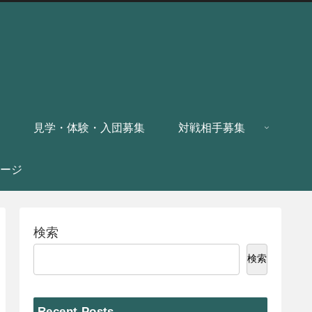
見学・体験・入団募集
対戦相手募集
ージ
検索
検索
Recent Posts