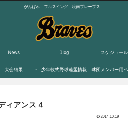
がんばれ！フルスイング！境南ブレーブス！
News
Blog
スケジュール
大会結果
少年軟式野球連盟情報
球団メンバー用ペ
ンディアンス 4
2014.10.19