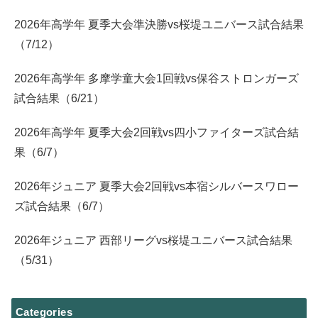
2026年高学年 夏季大会準決勝vs桜堤ユニバース試合結果
（7/12）
2026年高学年 多摩学童大会1回戦vs保谷ストロンガーズ
試合結果（6/21）
2026年高学年 夏季大会2回戦vs四小ファイターズ試合結
果（6/7）
2026年ジュニア 夏季大会2回戦vs本宿シルバースワロー
ズ試合結果（6/7）
2026年ジュニア 西部リーグvs桜堤ユニバース試合結果
（5/31）
Categories