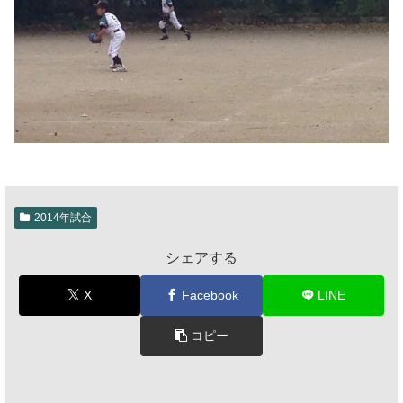
2014年試合
シェアする
X
Facebook
LINE
コピー