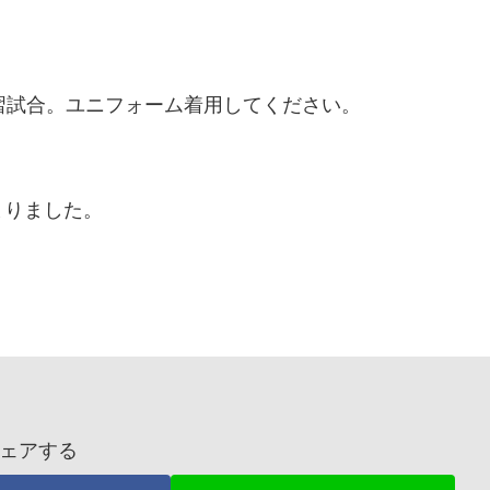
習試合。ユニフォーム着用してください。
。
まりました。
ド
ェアする