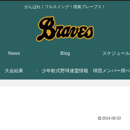
がんばれ！フルスイング！境南ブレーブス！
News
Blog
スケジュール
大会結果
少年軟式野球連盟情報
球団メンバー用ペ
2014.09.03