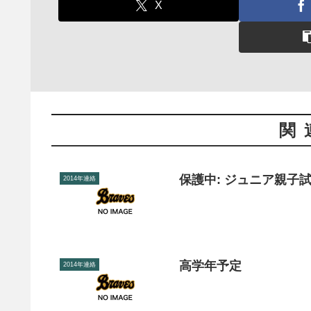
X
関
保護中: ジュニア親子試
2014年連絡
高学年予定
2014年連絡