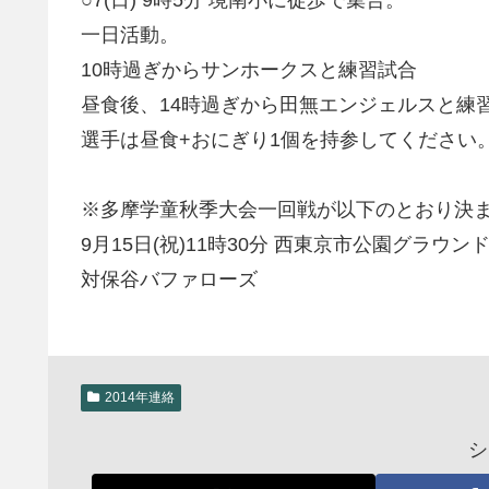
一日活動。
10時過ぎからサンホークスと練習試合
昼食後、14時過ぎから田無エンジェルスと練
選手は昼食+おにぎり1個を持参してください
※多摩学童秋季大会一回戦が以下のとおり決
9月15日(祝)11時30分 西東京市公園グラウン
対保谷バファローズ
2014年連絡
シ