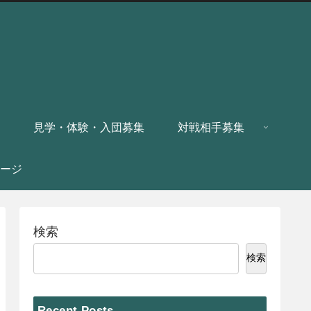
見学・体験・入団募集
対戦相手募集
ージ
検索
検索
Recent Posts