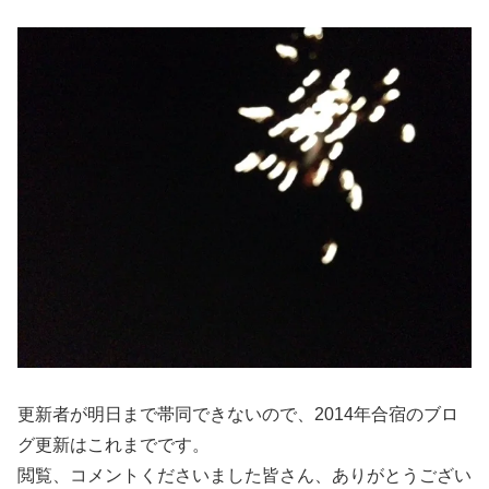
更新者が明日まで帯同できないので、2014年合宿のブロ
グ更新はこれまでです。
閲覧、コメントくださいました皆さん、ありがとうござい