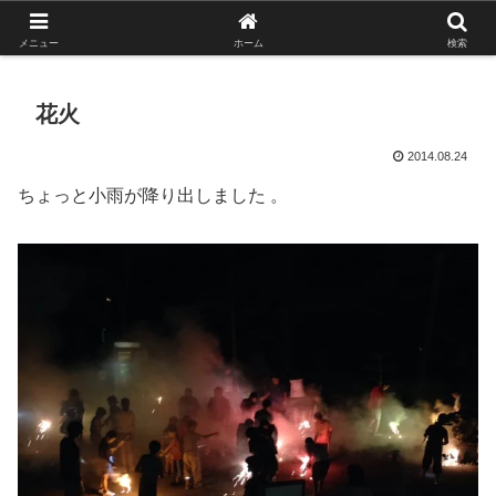
がんばれ！フルスイング！境南ブレーブス！
メニュー
ホーム
検索
花火
2014.08.24
ちょっと小雨が降り出しました 。