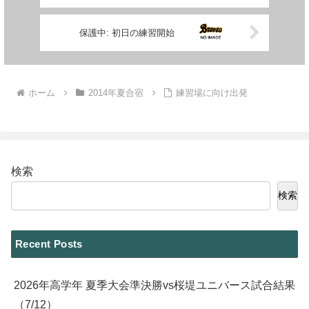
保護中: 初日の練習開始
ホーム
2014年夏合宿
練習場に向け出発
検索
検索
Recent Posts
2026年高学年 夏季大会準決勝vs桜堤ユニバース試合結果
（7/12）