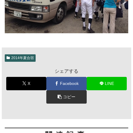
2014年夏合宿
シェアする
X
Facebook
LINE
コピー