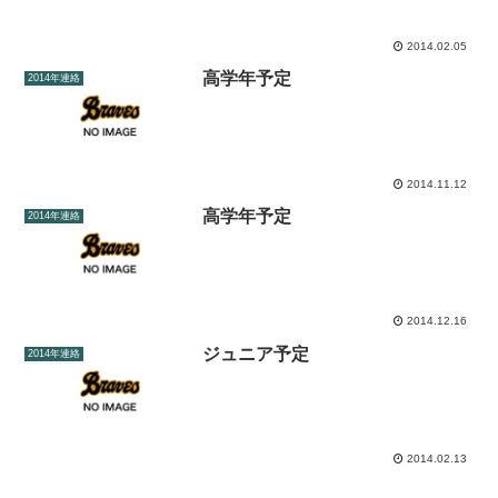
2014.02.05
高学年予定
2014年連絡
2014.11.12
高学年予定
2014年連絡
2014.12.16
ジュニア予定
2014年連絡
2014.02.13