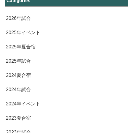
Categories
2026年試合
2025年イベント
2025年夏合宿
2025年試合
2024夏合宿
2024年試合
2024年イベント
2023夏合宿
2023年試合