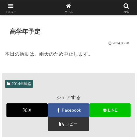
がんばれ！フルスイング！境南ブレーブス！
メニュー
ホーム
検索
高学年予定
2014.06.28
本日の活動は、雨天のため中止します。
2014年連絡
シェアする
X
Facebook
LINE
コピー