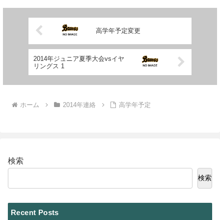
高学年予定変更
2014年ジュニア夏季大会vsイヤ
リングス 1
ホーム
2014年連絡
高学年予定
検索
検索
Recent Posts