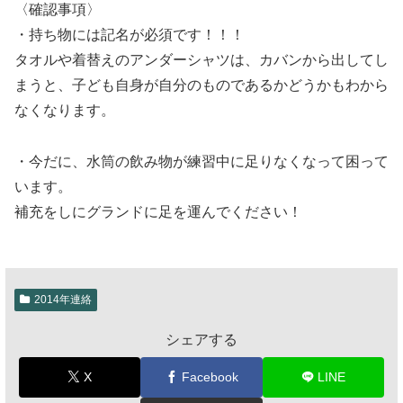
〈確認事項〉
・持ち物には記名が必須です！！！
タオルや着替えのアンダーシャツは、カバンから出してし
まうと、子ども自身が自分のものであるかどうかもわから
なくなります。
・今だに、水筒の飲み物が練習中に足りなくなって困って
います。
補充をしにグランドに足を運んでください！
2014年連絡
シェアする
X
Facebook
LINE