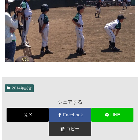
2014年試合
シェアする
X
Facebook
LINE
コピー