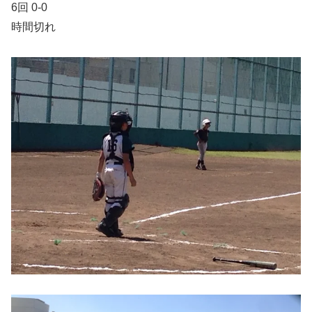
6回 0-0
時間切れ