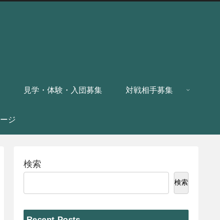
見学・体験・入団募集
対戦相手募集
ージ
検索
検索
Recent Posts