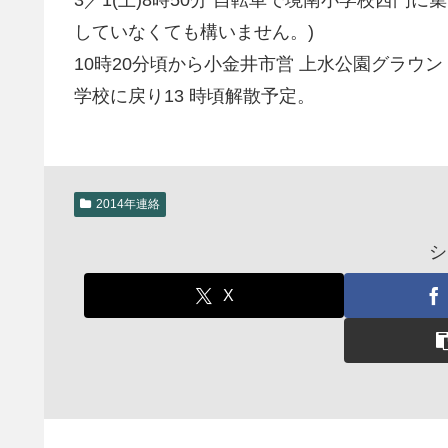
していなくても構いません。)
10時20分頃から小金井市営 上水公園グラウ
学校に戻り13 時頃解散予定。
2014年連絡
シ
X