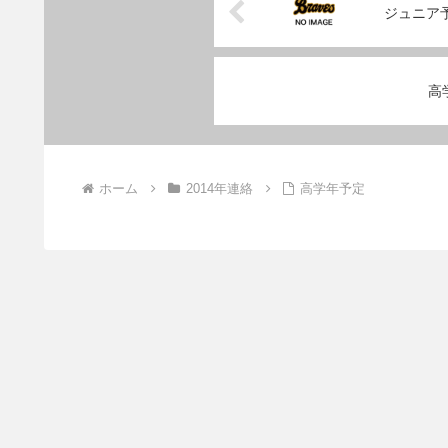
ジュニア
高
ホーム
2014年連絡
高学年予定