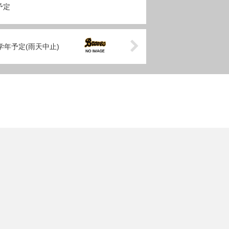
予定
学年予定(雨天中止)