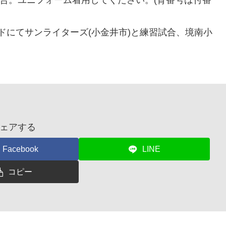
ンドにてサンライターズ(小金井市)と練習試合、境南小
ェアする
Facebook
LINE
コピー