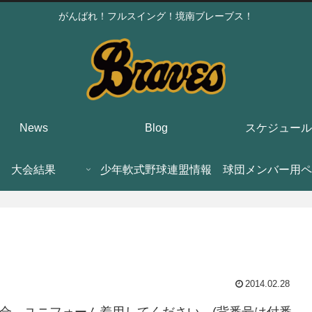
がんばれ！フルスイング！境南ブレーブス！
News
Blog
スケジュール
大会結果
少年軟式野球連盟情報
球団メンバー用ペ
2014.02.28
に集合。ユニフォーム着用してください。(背番号は付番