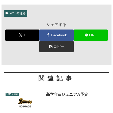
2015年連絡
シェアする
X
Facebook
LINE
コピー
関連記事
高学年&ジュニアA予定
2015年連絡