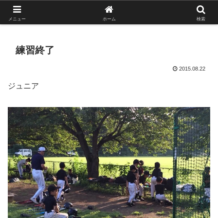
がんばれ！フルスイング！境南ブレーブス！
メニュー
ホーム
検索
練習終了
2015.08.22
ジュニア