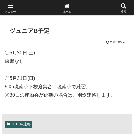
がんばれ！フルスイング！境南ブレーブス！
メニュー
ホーム
検索
ジュニアB予定
2015.05.26
〇5月30日(土)
練習なし。
〇5月31日(日)
9:05境南小下校庭集合。境南小で練習。
※30日の運動会が延期の場合は、別途連絡します。
2015年連絡