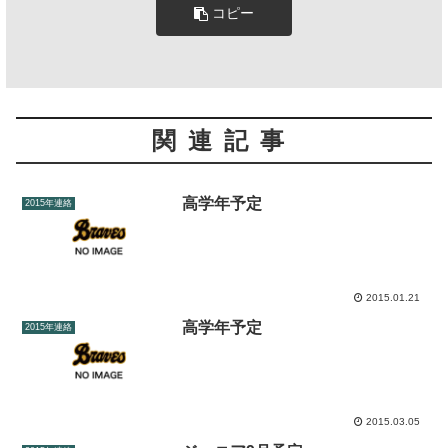
コピー
関連記事
高学年予定
2015年連絡
2015.01.21
高学年予定
2015年連絡
2015.03.05