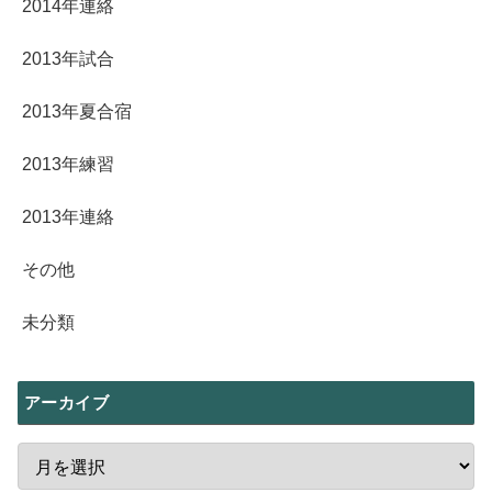
2014年連絡
2013年試合
2013年夏合宿
2013年練習
2013年連絡
その他
未分類
アーカイブ