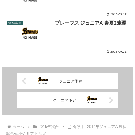
2015.05.17
ブレーブス ジュニアA 春夏2連覇
2015年試合
2015.09.21
ジュニア予定
ジュニア予定
ホーム
2015年試合
保護中: 2014年ジュニアA 練習
試合vs小金井アトムズ