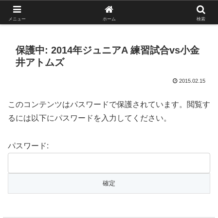
がんばれ！フルスイング！境南ブレーブス！
メニュー
ホーム
検索
保護中: 2014年ジュニアA 練習試合vs小金
井アトムズ
2015.02.15
このコンテンツはパスワードで保護されています。閲覧す
るには以下にパスワードを入力してください。
パスワード: