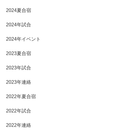
2024夏合宿
2024年試合
2024年イベント
2023夏合宿
2023年試合
2023年連絡
2022年夏合宿
2022年試合
2022年連絡