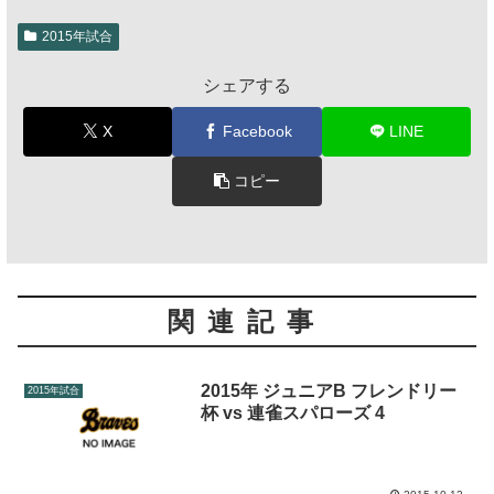
2015年試合
シェアする
X
Facebook
LINE
コピー
関連記事
2015年 ジュニアB フレンドリー
2015年試合
杯 vs 連雀スパローズ 4