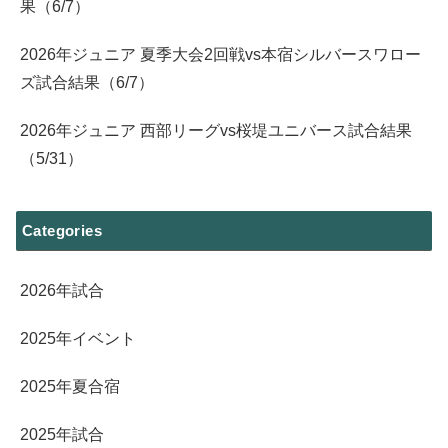
果（6/7）
2026年ジュニア 夏季大会2回戦vs本宿シルバースワロー
ズ試合結果（6/7）
2026年ジュニア 西部リーグvs桜堤ユニバース試合結果
（5/31）
Categories
2026年試合
2025年イベント
2025年夏合宿
2025年試合