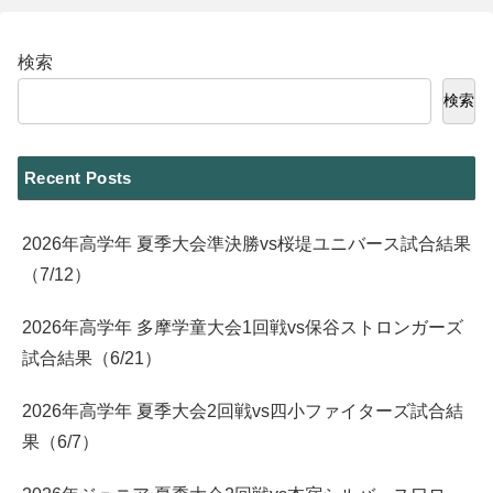
検索
検索
Recent Posts
2026年高学年 夏季大会準決勝vs桜堤ユニバース試合結果
（7/12）
2026年高学年 多摩学童大会1回戦vs保谷ストロンガーズ
試合結果（6/21）
2026年高学年 夏季大会2回戦vs四小ファイターズ試合結
果（6/7）