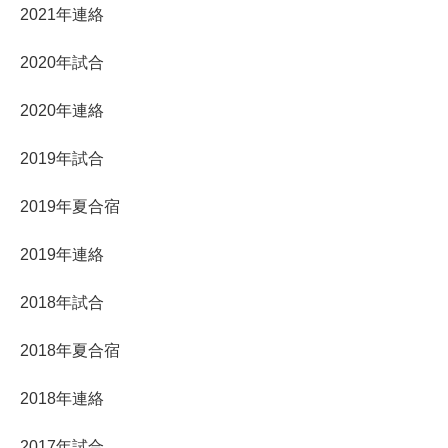
2021年連絡
2020年試合
2020年連絡
2019年試合
2019年夏合宿
2019年連絡
2018年試合
2018年夏合宿
2018年連絡
2017年試合