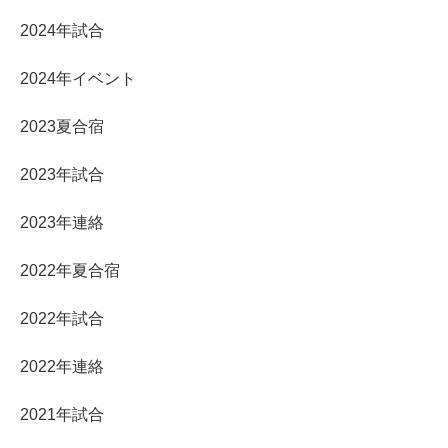
2024年試合
2024年イベント
2023夏合宿
2023年試合
2023年連絡
2022年夏合宿
2022年試合
2022年連絡
2021年試合