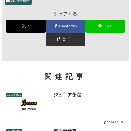
2016年連絡
シェアする
X
Facebook
LINE
コピー
関連記事
ジュニア予定
2016年連絡
2016.05.10
2016年連絡