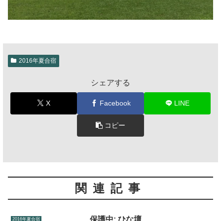
2016年夏合宿
シェアする
X
Facebook
LINE
コピー
関連記事
保護中: ひな壇
2016年夏合宿