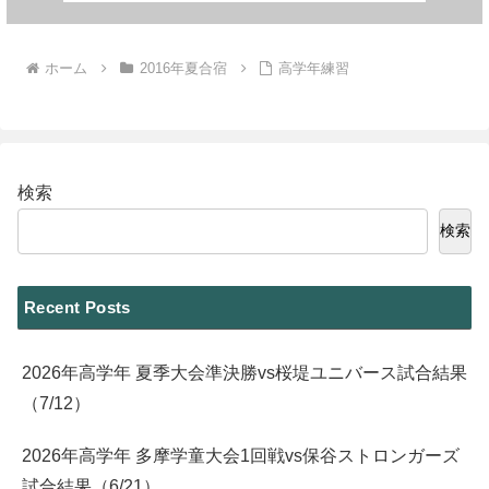
ホーム
2016年夏合宿
高学年練習
検索
検索
Recent Posts
2026年高学年 夏季大会準決勝vs桜堤ユニバース試合結果
（7/12）
2026年高学年 多摩学童大会1回戦vs保谷ストロンガーズ
試合結果（6/21）