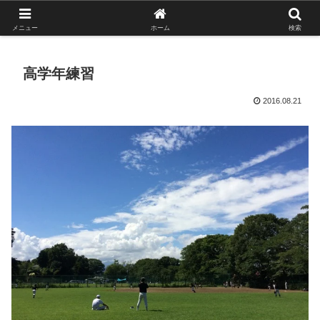
がんばれ！フルスイング！境南ブレーブス！
メニュー
ホーム
検索
高学年練習
2016.08.21