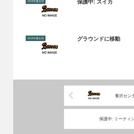
保護中: スイカ
2016年夏合宿
グラウンドに移動
2016年夏合宿
養沢セン
保護中: ミーティ