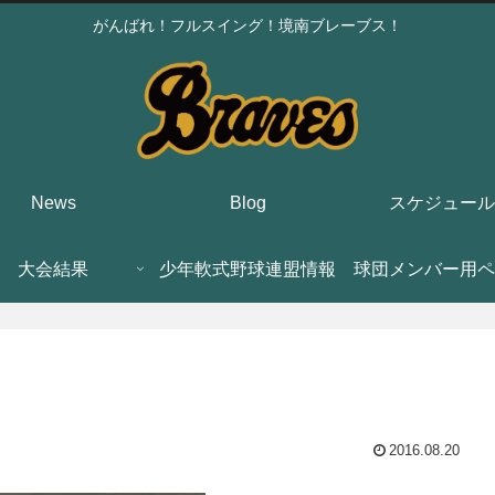
がんばれ！フルスイング！境南ブレーブス！
News
Blog
スケジュール
大会結果
少年軟式野球連盟情報
球団メンバー用ペ
2016.08.20