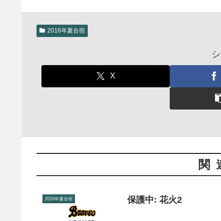
2016年夏合宿
シ
X
関
保護中: 花火2
2016年夏合宿