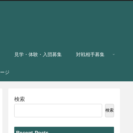
見学・体験・入団募集
対戦相手募集
ージ
検索
検索
Recent Posts