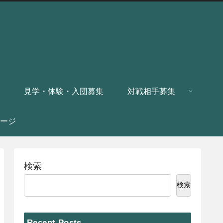
見学・体験・入団募集
対戦相手募集
ージ
検索
検索
Recent Posts