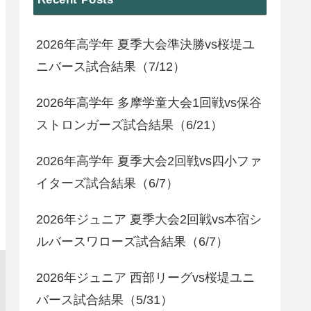
2026年高学年 夏季大会準決勝vs桜堤ユ
ニバース試合結果（7/12）
2026年高学年 多摩学童大会1回戦vs保谷
ストロンガーズ試合結果（6/21）
2026年高学年 夏季大会2回戦vs四小ファ
イターズ試合結果（6/7）
2026年ジュニア 夏季大会2回戦vs本宿シ
ルバースワローズ試合結果（6/7）
2026年ジュニア 西部リーグvs桜堤ユニ
バース試合結果（5/31）