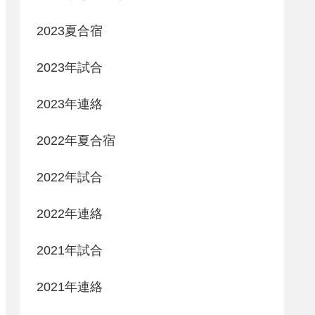
2023夏合宿
2023年試合
2023年連絡
2022年夏合宿
2022年試合
2022年連絡
2021年試合
2021年連絡