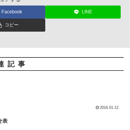
Facebook
LINE
コピー
連記事
2016.01.12
せ表