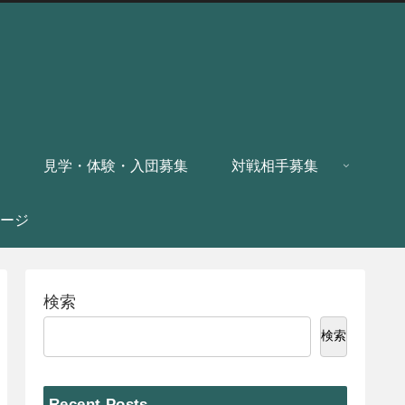
見学・体験・入団募集
対戦相手募集
ージ
検索
検索
Recent Posts