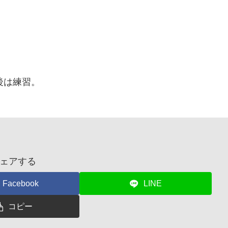
後は練習。
ェアする
Facebook
LINE
コピー