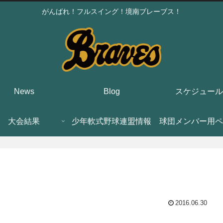
がんばれ！フルスイング！境南ブレーブス！
News
Blog
スケジュール
大会結果
少年軟式野球連盟情報
球団メンバー用ペ
2016.06.30