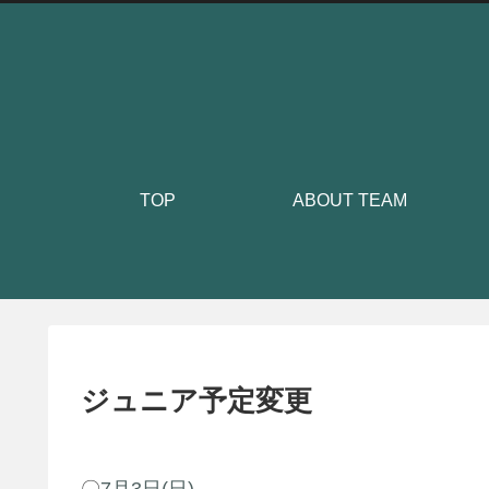
TOP
ABOUT TEAM
ジュニア予定変更
〇
7月3日(日)