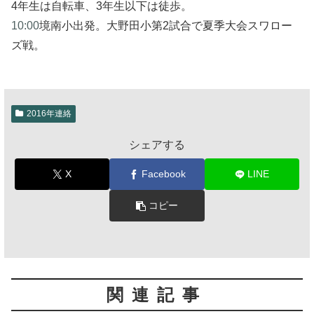
4年生は自転車、3年生以下は徒歩。
10:00
境南小出発。大野田小第2試合で夏季大会スワロー
ズ戦。
2016年連絡
シェアする
X
Facebook
LINE
コピー
関連記事