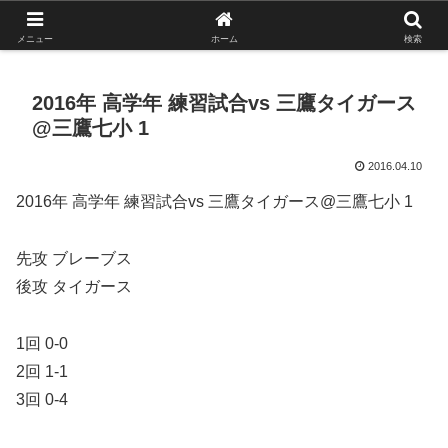
がんばれ！フルスイング！境南ブレーブス！
メニュー
ホーム
検索
2016年 高学年 練習試合vs 三鷹タイガース
@三鷹七小 1
2016.04.10
2016年 高学年 練習試合vs 三鷹タイガース@三鷹七小 1
先攻 ブレーブス
後攻 タイガース
1回 0-0
2回 1-1
3回 0-4