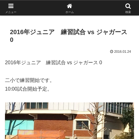
がんばれ！フルスイング！境南ブレーブス！
メニュー
ホーム
検索
2016年ジュニア 練習試合 vs ジャガース
0
2016.01.24
2016年ジュニア 練習試合 vs ジャガース 0
二小で練習開始です。
10:00試合開始予定。