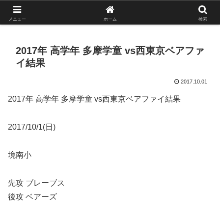
がんばれ！フルスイング！境南ブレーブス！
メニュー
ホーム
検索
2017年 高学年 多摩学童 vs西東京ベアファ
イ結果
2017.10.01
2017年 高学年 多摩学童 vs西東京ベアファイ結果
2017/10/1(日)
境南小
先攻 ブレーブス
後攻 ベアーズ