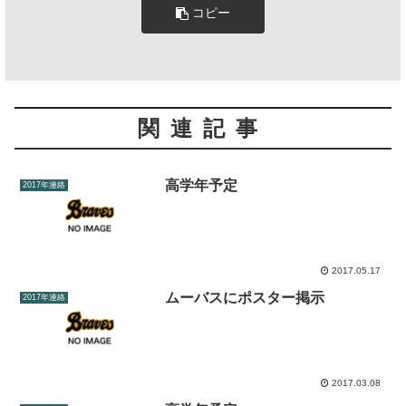
コピー
関連記事
高学年予定
2017年連絡
2017.05.17
ムーバスにポスター掲示
2017年連絡
2017.03.08