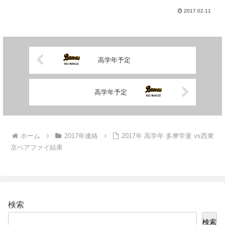
2017.02.11
高学年予定
高学年予定
ホーム
2017年連絡
2017年 高学年 多摩学童 vs西東
京ベアファイ結果
検索
検索