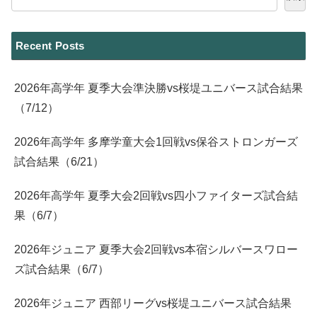
Recent Posts
2026年高学年 夏季大会準決勝vs桜堤ユニバース試合結果
（7/12）
2026年高学年 多摩学童大会1回戦vs保谷ストロンガーズ
試合結果（6/21）
2026年高学年 夏季大会2回戦vs四小ファイターズ試合結
果（6/7）
2026年ジュニア 夏季大会2回戦vs本宿シルバースワロー
ズ試合結果（6/7）
2026年ジュニア 西部リーグvs桜堤ユニバース試合結果