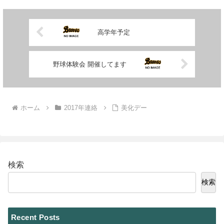
高学年予定
野球体験会 開催してます
ホーム
2017年連絡
美化デー
検索
検索
Recent Posts