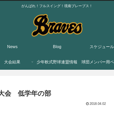
がんばれ！フルスイング！境南ブレーブス！
News
Blog
スケジュール
大会結果
少年軟式野球連盟情報
球団メンバー用ペ
球大会 低学年の部
2018.04.02