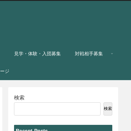
見学・体験・入団募集
対戦相手募集
ージ
検索
検索
Recent Posts