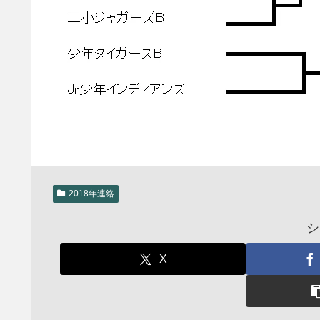
2018年連絡
シ
X