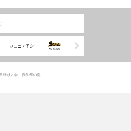
定
ジュニア予定
少年野球大会 低学年の部