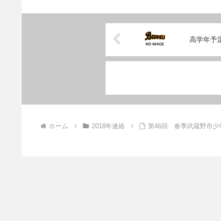
高学年予
ホーム
2018年連絡
第46回 春季武蔵野市