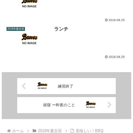
2018.08.25
ランチ
2018年夏合宿
2018.08.25
練習終了
就寝 ー昨夜のこと
ホーム
2018年夏合宿
美味しい！BBQ