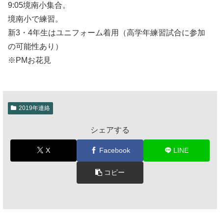
9:05境南小集合。
境南小で練習。
新3・4年生はユニフォーム着用（高学年練習試合に参加
の可能性あり）
※PMお花見
2019年連絡
シェアする
X
Facebook
LINE
コピー