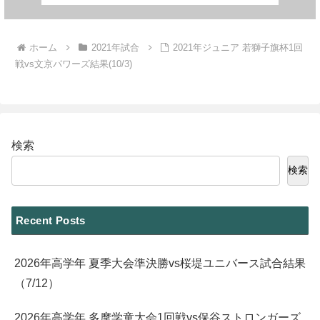
ホーム
2021年試合
2021年ジュニア 若獅子旗杯1回
戦vs文京パワーズ結果(10/3)
検索
検索
Recent Posts
2026年高学年 夏季大会準決勝vs桜堤ユニバース試合結果
（7/12）
2026年高学年 多摩学童大会1回戦vs保谷ストロンガーズ