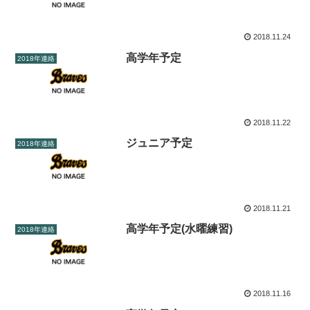
2018.11.24
高学年予定
2018年連絡
2018.11.22
ジュニア予定
2018年連絡
2018.11.21
高学年予定(水曜練習)
2018年連絡
2018.11.16