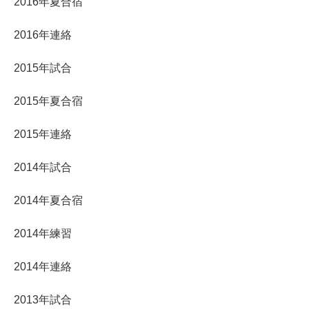
2016年夏合宿
2016年連絡
2015年試合
2015年夏合宿
2015年連絡
2014年試合
2014年夏合宿
2014年練習
2014年連絡
2013年試合