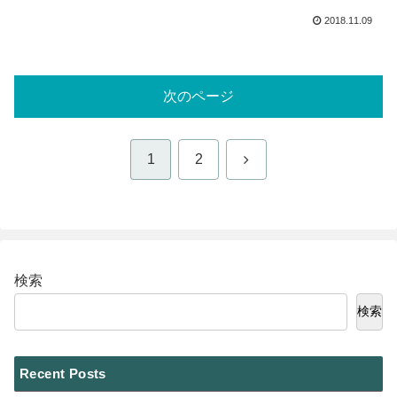
2018.11.09
次のページ
次
1
2
へ
検索
検索
Recent Posts