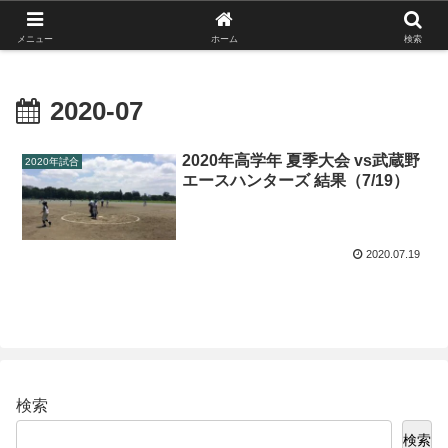
がんばれ！フルスイング！境南ブレーブス！
メニュー
ホーム
検索
2020-07
2020年高学年 夏季大会 vs武蔵野
2020年試合
エースハンターズ 結果（7/19）
2020.07.19
検索
検索