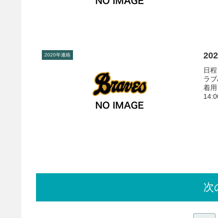
20
2020年連絡
日程
ラブ
着用
14:
次