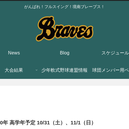
がんばれ！フルスイング！境南ブレーブス！
News
Blog
スケジュール
大会結果
少年軟式野球連盟情報
球団メンバー用ペ
20年 高学年予定 10/31（土）、11/1（日）