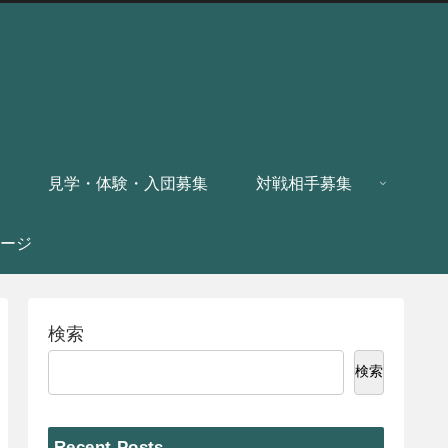
見学・体験・入団募集
対戦相手募集
ージ
検索
検索
Recent Posts