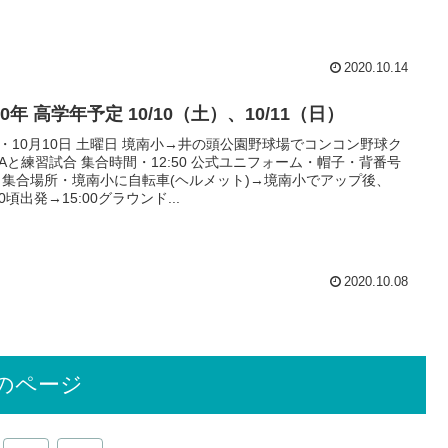
2020.10.14
20年 高学年予定 10/10（土）、10/11（日）
・10月10日 土曜日 境南小→井の頭公園野球場でコンコン野球ク
Aと練習試合 集合時間・12:50 公式ユニフォーム・帽子・背番号
 集合場所・境南小に自転車(ヘルメット)→境南小でアップ後、
00頃出発→15:00グラウンド...
2020.10.08
のページ