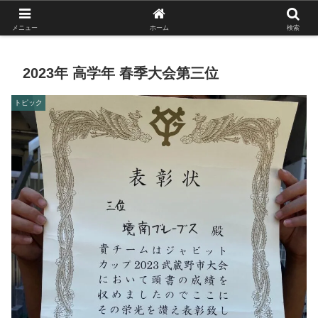
がんばれ！フルスイング！境南ブレーブス！
メニュー
ホーム
検索
2023年 高学年 春季大会第三位
トピック