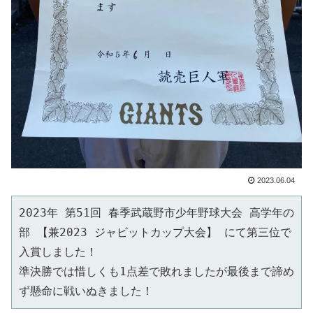
2023.06.04
2023年 第51回 春季武蔵野市少年野球大会 高学年の
部 【兼2023 ジャビットカップ大会】 にて第三位で
入賞しました！

準決勝では惜しくも1点差で敗れましたが最後まで諦め
ず懸命に戦いぬきました！