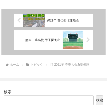
す！ ぜひ野球を...
2021年 春の野球体験会
熊本工業高校 甲子園進出
ホーム
トピック
2021年 春季大会Jr準優勝
検索
検索