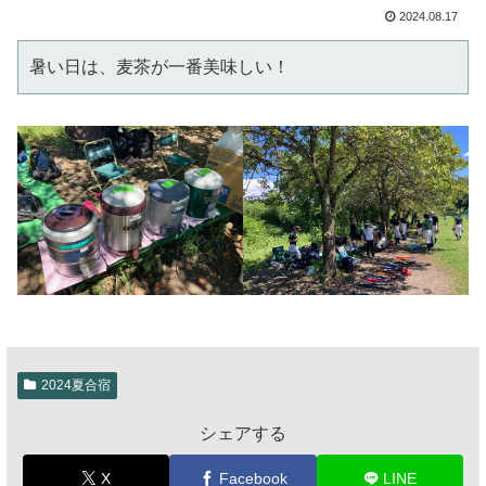
2024.08.17
暑い日は、麦茶が一番美味しい！
2024夏合宿
シェアする
X
Facebook
LINE