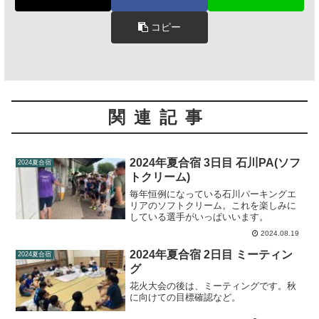
コピー
関連記事
2024年夏合宿 3日目 石川PA(ソフ
2024夏合宿
トクリーム)
毎年恒例になっている石川パーキングエ
リアのソフトクリーム。これを楽しみに
している選手がいっぱいいます。
2024.08.19
2024年夏合宿 2日目 ミーティン
2024夏合宿
グ
花火大会の後は、ミーティングです。秋
に向けての目標確認など。